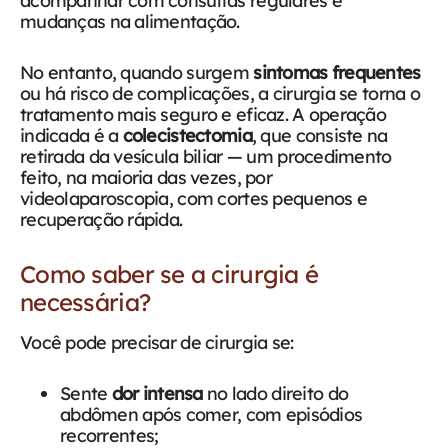
acompanhar com consultas regulares e
mudanças na alimentação.
No entanto, quando surgem
sintomas frequentes
ou há risco de complicações, a cirurgia se torna o
tratamento mais seguro e eficaz. A operação
indicada é a
colecistectomia
, que consiste na
retirada da vesícula biliar — um procedimento
feito, na maioria das vezes, por
videolaparoscopia, com cortes pequenos e
recuperação rápida.
Como saber se a cirurgia é
necessária?
Você pode precisar de cirurgia se:
Sente
dor intensa
no lado direito do
abdômen após comer, com episódios
recorrentes;