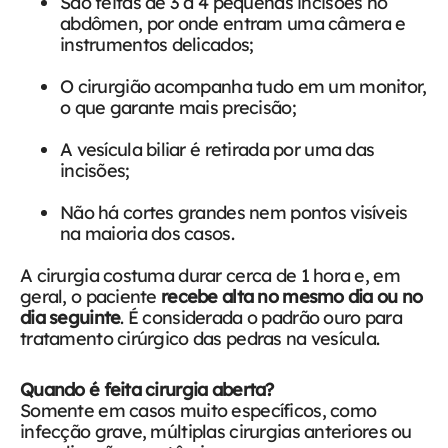
São feitas de 3 a 4 pequenas incisões no
abdômen, por onde entram uma câmera e
instrumentos delicados;
O cirurgião acompanha tudo em um monitor,
o que garante mais precisão;
A vesícula biliar é retirada por uma das
incisões;
Não há cortes grandes nem pontos visíveis
na maioria dos casos.
A cirurgia costuma durar cerca de 1 hora e, em
geral, o paciente
recebe alta no mesmo dia ou no
dia seguinte
. É considerada o padrão ouro para
tratamento cirúrgico das pedras na vesícula.
Quando é feita cirurgia aberta?
Somente em casos muito específicos, como
infecção grave, múltiplas cirurgias anteriores ou