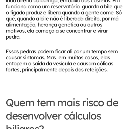
lado direito da barriga, embaixo das costelas. Ela
funciona como um reservatório: guarda a bile que
o fígado produz e libera quando a gente come. Só
que, quando a bile não é liberada direito, por má
alimentação, herança genética ou outros
motivos, ela começa a se concentrar e virar
pedra.
Essas pedras podem ficar ali por um tempo sem
causar sintomas. Mas, em muitos casos, elas
entopem a saída da vesícula e causam cólicas
fortes, principalmente depois das refeições.
Quem tem mais risco de
desenvolver cálculos
biliares?