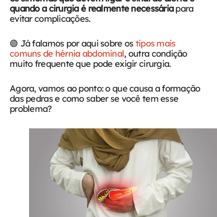
quando a cirurgia é realmente necessária
para
evitar complicações.
🟢 Já falamos por aqui sobre os
tipos mais
comuns de hérnia abdominal
, outra condição
muito frequente que pode exigir cirurgia.
Agora, vamos ao ponto: o que causa a formação
das pedras e como saber se você tem esse
problema?