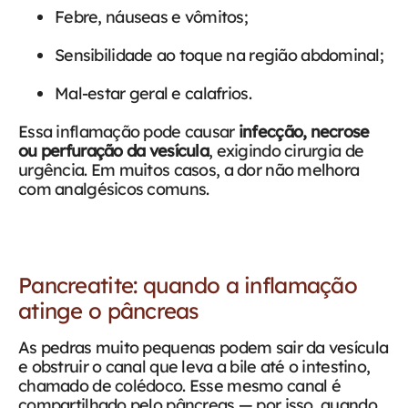
Febre, náuseas e vômitos;
Sensibilidade ao toque na região abdominal;
Mal-estar geral e calafrios.
Essa inflamação pode causar
infecção, necrose
ou perfuração da vesícula
, exigindo cirurgia de
urgência. Em muitos casos, a dor não melhora
com analgésicos comuns.
Pancreatite: quando a inflamação
atinge o pâncreas
As pedras muito pequenas podem sair da vesícula
e obstruir o canal que leva a bile até o intestino,
chamado de colédoco. Esse mesmo canal é
compartilhado pelo pâncreas — por isso, quando