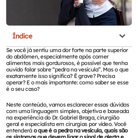
Índice
Se você já sentiu uma dor forte na parte superior
do abdômen, especialmente após comer
alimentos mais gordurosos, é possível que tenha
ouvido falar sobre “pedra na vesícula”. Mas o que
exatamente isso significa? É grave? Precisa
operar? E o mais importante: como saber se esse
é o seu caso?
Neste conteúdo, vamos esclarecer essas dúvidas
com uma linguagem simples, objetiva e baseada
na experiência do Dr. Gabriel Braga, cirurgião
geral e especialista em cirurgias por vídeo. Você
entenderá
o que é a pedra na vesícula, quais são
os sintomas que devem ligar o sinal de alerta e