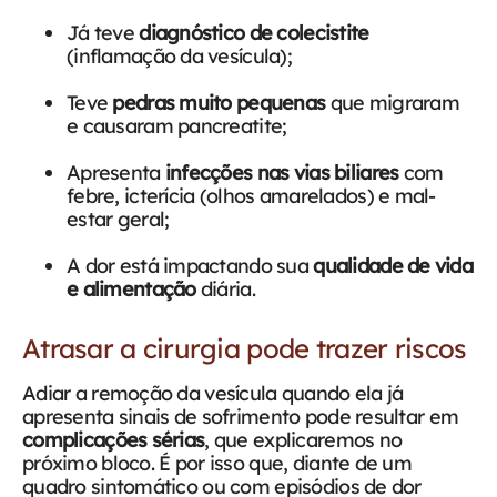
Já teve
diagnóstico de colecistite
(inflamação da vesícula);
Teve
pedras muito pequenas
que migraram
e causaram pancreatite;
Apresenta
infecções nas vias biliares
com
febre, icterícia (olhos amarelados) e mal-
estar geral;
A dor está impactando sua
qualidade de vida
e alimentação
diária.
Atrasar a cirurgia pode trazer riscos
Adiar a remoção da vesícula quando ela já
apresenta sinais de sofrimento pode resultar em
complicações sérias
, que explicaremos no
próximo bloco. É por isso que, diante de um
quadro sintomático ou com episódios de dor