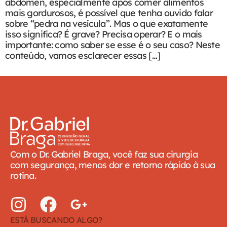
abdômen, especialmente após comer alimentos
mais gordurosos, é possível que tenha ouvido falar
sobre “pedra na vesícula”. Mas o que exatamente
isso significa? É grave? Precisa operar? E o mais
importante: como saber se esse é o seu caso? Neste
conteúdo, vamos esclarecer essas […]
Com o Dr. Gabriel Braga, você faz sua cirurgia
com segurança, menos dor e retorno rápido à sua
rotina.
ESTÁ BUSCANDO ALGO?