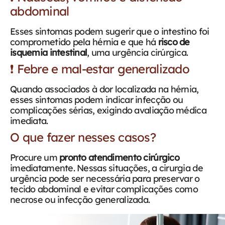
abdominal
Esses sintomas podem sugerir que o intestino foi
comprometido pela hérnia e que há
risco de
isquemia intestinal
, uma urgência cirúrgica.
❗ Febre e mal-estar generalizado
Quando associados à dor localizada na hérnia,
esses sintomas podem indicar infecção ou
complicações sérias, exigindo avaliação médica
imediata.
O que fazer nesses casos?
Procure um
pronto atendimento cirúrgico
imediatamente. Nessas situações, a cirurgia de
urgência pode ser necessária para preservar o
tecido abdominal e evitar complicações como
necrose ou infecção generalizada.