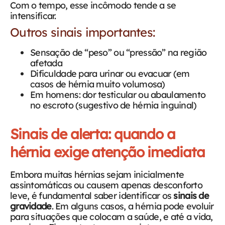
Com o tempo, esse incômodo tende a se
intensificar.
Outros sinais importantes:
Sensação de “peso” ou “pressão” na região
afetada
Dificuldade para urinar ou evacuar (em
casos de hérnia muito volumosa)
Em homens: dor testicular ou abaulamento
no escroto (sugestivo de hérnia inguinal)
Sinais de alerta: quando a
hérnia exige atenção imediata
Embora muitas hérnias sejam inicialmente
assintomáticas ou causem apenas desconforto
leve, é fundamental saber identificar os
sinais de
gravidade
. Em alguns casos, a hérnia pode evoluir
para situações que colocam a saúde, e até a vida,