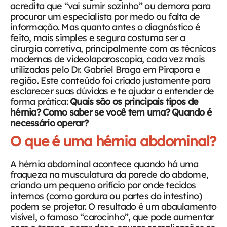
acredita que “vai sumir sozinho” ou demora para
procurar um especialista por medo ou falta de
informação. Mas quanto antes o diagnóstico é
feito, mais simples e segura costuma ser a
cirurgia corretiva, principalmente com as técnicas
modernas de videolaparoscopia, cada vez mais
utilizadas pelo Dr. Gabriel Braga em Pirapora e
região.
Este conteúdo foi criado justamente para
esclarecer suas dúvidas e te ajudar a entender de
forma prática:
Quais são os principais tipos de
hérnia? Como saber se você tem uma? Quando é
necessário operar?
O que é uma hérnia abdominal?
A hérnia abdominal acontece quando há uma
fraqueza na musculatura da parede do abdome,
criando um pequeno orifício por onde tecidos
internos (como gordura ou partes do intestino)
podem se projetar. O resultado é um abaulamento
visível, o famoso “carocinho”, que pode aumentar