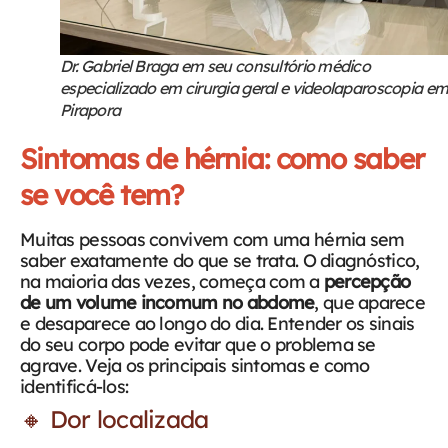
Dr. Gabriel Braga em seu consultório médico
especializado em cirurgia geral e videolaparoscopia e
Pirapora
Sintomas de hérnia: como saber
se você tem?
Muitas pessoas convivem com uma hérnia sem
saber exatamente do que se trata. O diagnóstico,
na maioria das vezes, começa com a
percepção
de um volume incomum no abdome
, que aparece
e desaparece ao longo do dia. Entender os sinais
do seu corpo pode evitar que o problema se
agrave.
Veja os principais sintomas e como
identificá-los:
🔸 Dor localizada