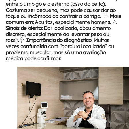
entre o umbigo e o esterno (osso do peito).
Costuma ser pequena, mas pode causar dor ao
toque ou incômodo ao contrair a barriga.
🙋‍♂️
Mais
comum em:
Adultos, especialmente homens.
⚠️
Sinais de alerta:
Dor localizada, abaulamento
discreto, especialmente ao levantar peso ou
tossir.
🩺
Importância do diagnóstico:
Muitas
vezes confundida com “gordura localizada” ou
problema muscular, mas só uma avaliação
médica pode confirmar.