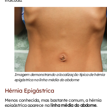
indicada.
Imagem demonstrando a localização típica de hérnia
epigástrica na linha média do abdome
Hérnia Epigástrica
Menos conhecida, mas bastante comum, a hérnia
epigástrica aparece na
linha média do abdome
,