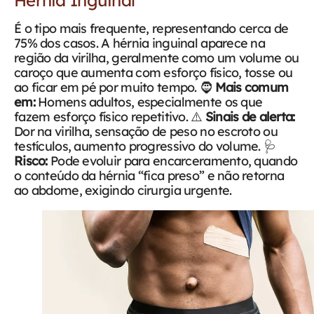
É o tipo mais frequente, representando cerca de
75% dos casos. A hérnia inguinal aparece na
região da virilha, geralmente como um volume ou
caroço que aumenta com esforço físico, tosse ou
ao ficar em pé por muito tempo.
🧔
Mais comum
em:
Homens adultos, especialmente os que
fazem esforço físico repetitivo.
⚠️
Sinais de alerta:
Dor na virilha, sensação de peso no escroto ou
testículos, aumento progressivo do volume.
🩺
Risco:
Pode evoluir para encarceramento, quando
o conteúdo da hérnia “fica preso” e não retorna
ao abdome, exigindo cirurgia urgente.