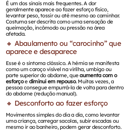
É um dos sinais mais frequentes. A dor
geralmente aparece ao fazer esforço físico,
levantar peso, tossir ou até mesmo ao caminhar.
Costuma ser descrita como uma sensação de
queimação, incômodo ou pressão na área
afetada.
🔸 Abaulamento ou “carocinho” que
aparece e desaparece
Esse é o sintoma clássico. A hérnia se manifesta
como um caroço visível na virilha, umbigo ou
parte superior do abdome, que
aumenta com o
esforço
e
diminui em repouso
. Muitas vezes, a
pessoa consegue empurrá-la de volta para dentro
do abdome (redução manual).
🔸 Desconforto ao fazer esforço
Movimentos simples do dia a dia, como levantar
uma criança, carregar sacolas, subir escadas ou
mesmo ir ao banheiro, podem gerar desconforto.