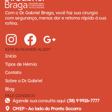
Com o Dr. Gabriel Braga, você faz sua cirurgia
com segurança, menos dor e retorno rápido à sua
rotina.
ESTÁ BUSCANDO ALGO?
Início
Tipos de Hérnia
Contato
Sobre o Dr. Gabriel
Blog
FALE CONOSCO
Agende sua consulta aqui:
(38) 9 9926-7777
CMEP - Ao lado do Pronto Socorro