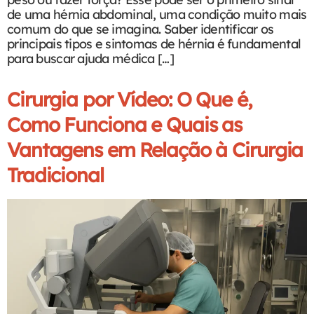
de uma hérnia abdominal, uma condição muito mais
comum do que se imagina. Saber identificar os
principais tipos e sintomas de hérnia é fundamental
para buscar ajuda médica […]
Cirurgia por Vídeo: O Que é,
Como Funciona e Quais as
Vantagens em Relação à Cirurgia
Tradicional